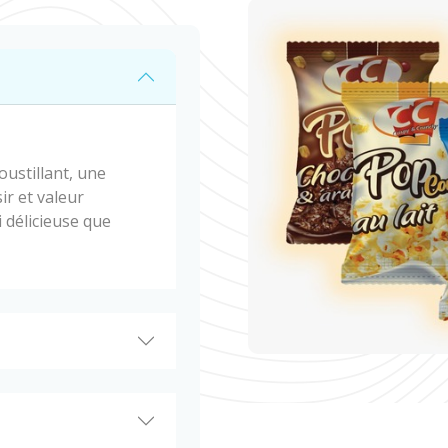
ustillant, une
ir et valeur
i délicieuse que