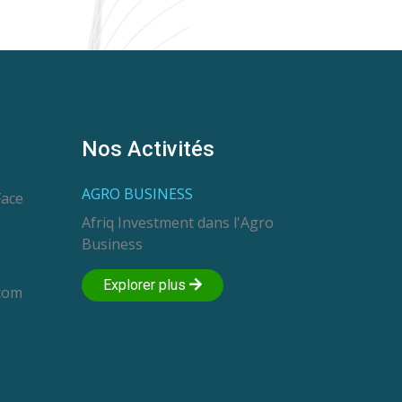
Nos Activités
AGRO BUSINESS
Face
Afriq Investment dans l'Agro
Business
Explorer plus
com