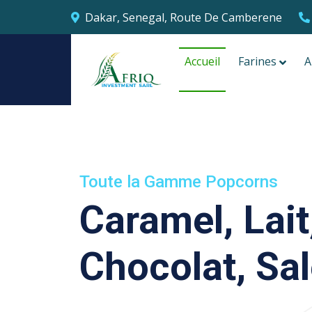
Dakar, Senegal, Route De Camberene
Accueil
Farines
A
Toute la Gamme Popcorns
Caramel, Lait
Chocolat, Sa