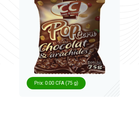
Prix: 0.00 CFA (75 g)