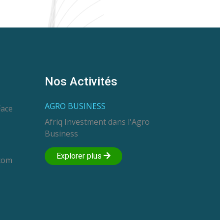
Nos Activités
AGRO BUSINESS
Face
Afriq Investment dans l'Agro
Business
Explorer plus
com