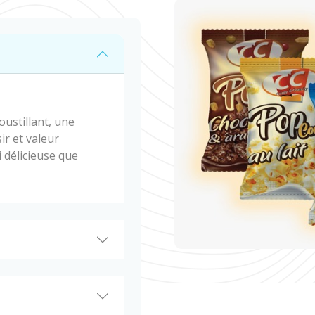
ustillant, une
ir et valeur
i délicieuse que