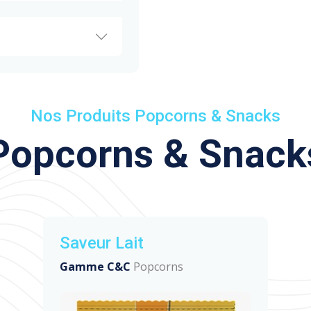
Nos Produits Popcorns & Snacks
Popcorns & Snack
Saveur Lait
Gamme C&C
Popcorns