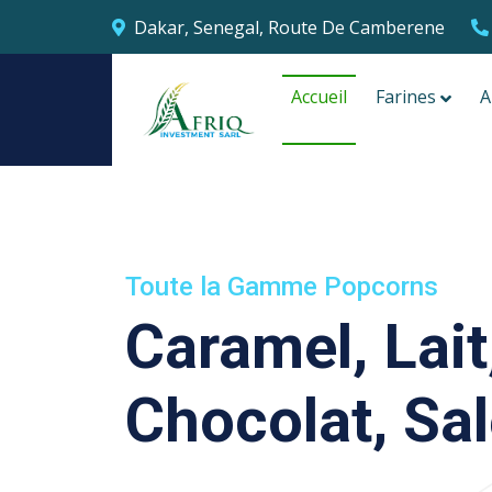
Dakar, Senegal, Route De Camberene
Accueil
Farines
A
Toute la Gamme Popcorns
Caramel, Lait
Chocolat, Sa